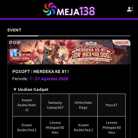
EVENT
PGSOFT : MERDEKA KE 81 !
Periode:
1 - 31 Agustus 2026
Undian Gadget
Xiaomi
Samsung
Infinix Note
Redmi Note
Poco X7
Galaxy A07
Edge
15
Lenovo
Lenovo
Xiaomi
Xiaomi
Motopad 60
Motopad 60
Redmi Pad 2
Redmi Pad 2
Neo
Neo