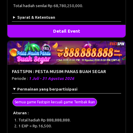
Total hadiah senilai Rp 68,780,250,000.
Syarat & Ketentuan
Detail Event
FASTSPIN : PESTA MUSIM PANAS BUAH SEGAR
Periode :
1 Juli - 31 Agustus 2026
Permainan yang berpartisipasi
Semua game Fastspin kecuali game Tembak Ikan
Aturan :
Total hadiah Rp 888,888,888.
1 EXP = Rp.16,500.