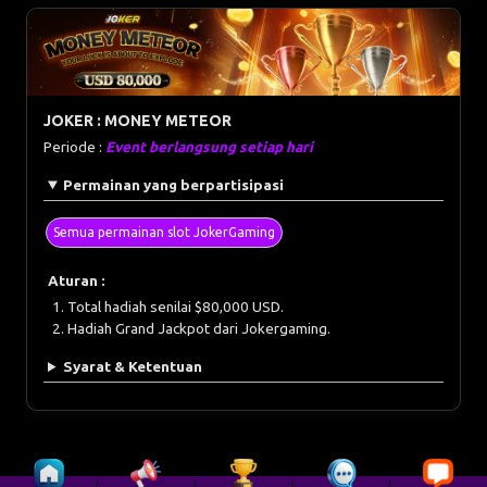
JOKER : MONEY METEOR
Periode :
Event berlangsung setiap hari
Permainan yang berpartisipasi
Semua permainan slot JokerGaming
Aturan :
Total hadiah senilai $80,000 USD.
Hadiah Grand Jackpot dari Jokergaming.
Syarat & Ketentuan