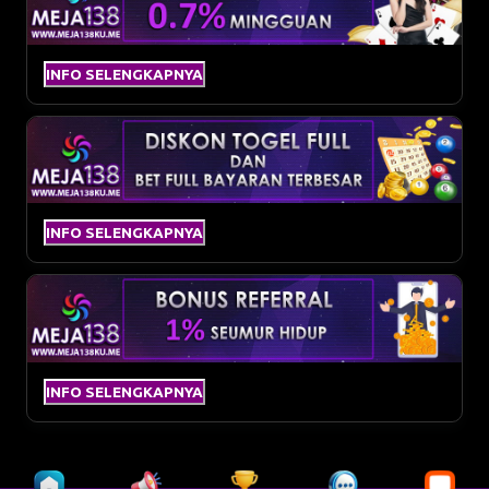
INFO SELENGKAPNYA
INFO SELENGKAPNYA
INFO SELENGKAPNYA