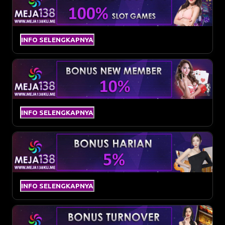
INFO SELENGKAPNYA
INFO SELENGKAPNYA
INFO SELENGKAPNYA