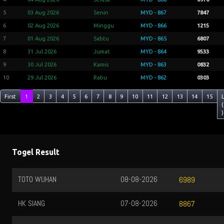
5
03 Aug 2026
Senin
MYD - 867
7847
6
02 Aug 2026
Minggu
MYD - 866
1215
7
01 Aug 2026
Sabtu
MYD - 865
6807
8
31 Jul 2026
Jumat
MYD - 864
9533
9
30 Jul 2026
Kamis
MYD - 863
0832
10
29 Jul 2026
Rabu
MYD - 862
0303
First
1
2
3
4
5
6
7
8
9
10
11
12
13
14
15
(
)
Togel Result
TOTO WUHAN
08-08-2026
6989
HK SIANG
07-08-2026
8867