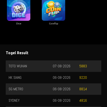
Dice
Coinflip
Togel Result
TOTO WUHAN
07-08-2026
5883
HK SIANG
06-08-2026
9220
SG METRO
06-08-2026
8814
SYDNEY
06-08-2026
4816