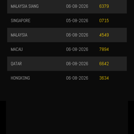
MALAYSIA SIANG
06-08-2026
6379
SINGAPORE
05-08-2026
0715
MALAYSIA
06-08-2026
4549
MACAU
06-08-2026
7894
QATAR
06-08-2026
6642
HONGKONG
06-08-2026
3634