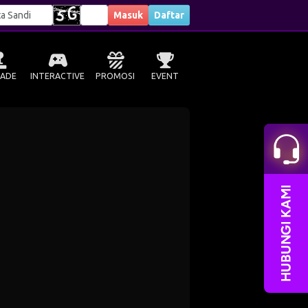
ORTSBOOK, CASINO, TOGEL DAN TEMBAK IKAN
Link Alternatif Resmi :
Masuk
Daftar
ADE
INTERACTIVE
PROMOSI
EVENT