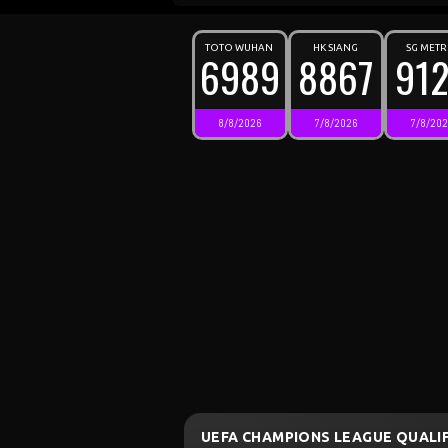
TOTO WUHAN
HK SIANG
SG MET
6989
8867
91
8/8/2026
7/8/2026
7/8/20
UEFA CHAMPIONS LEAGUE QUALIFIERS
UEFA CHA