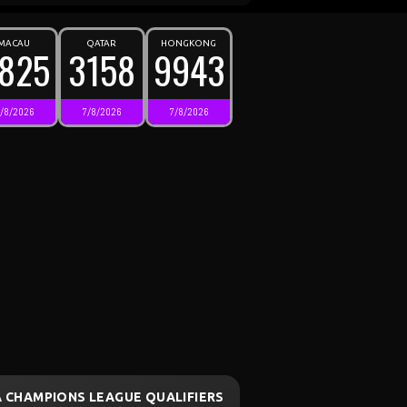
MACAU
QATAR
HONGKONG
825
3158
9943
/8/2026
7/8/2026
7/8/2026
 QUALIFIERS
UEFA CHAMPIONS LEAGUE QUALIFIERS