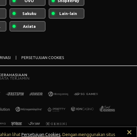
OVO
ShopeePay
Sakuku
Lain-lain
l
Axiata
RIVASI
|
PERSETUJUAN COOKIES
×
ahkan lihat
Persetujuan Cookies
. Dengan menggunakan situs