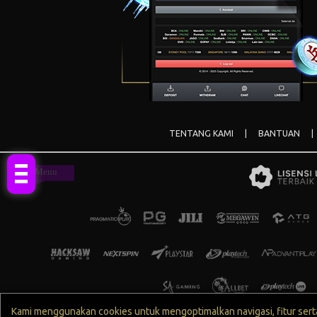
TENTANG KAMI
|
BANTUAN
|
Menu
Kami menggunakan cookies untuk mengoptimalkan navigasi, fitur serta