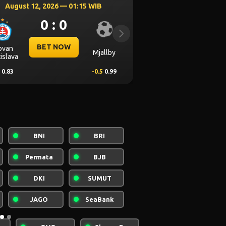
:15 WIB
August 11, 2026 — 22:59 WIB
0 : 0
Next
BET NOW
Union Saint-
Mjallby
Bodo Glimt
Gilloise
-0.5
0.99
0.75
0.82
-0.75
1.00
BNI
BRI
Permata
BJB
DKI
SUMUT
JAGO
SeaBank