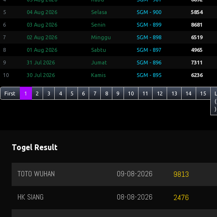
5
04 Aug 2026
Selasa
SGM - 900
5854
6
03 Aug 2026
Senin
SGM - 899
8681
7
02 Aug 2026
Minggu
SGM - 898
6519
8
01 Aug 2026
Sabtu
SGM - 897
4965
9
31 Jul 2026
Jumat
SGM - 896
7311
10
30 Jul 2026
Kamis
SGM - 895
6236
First
1
2
3
4
5
6
7
8
9
10
11
12
13
14
15
(
)
Togel Result
TOTO WUHAN
09-08-2026
9813
HK SIANG
08-08-2026
2476